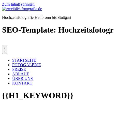
Zum Inhalt springen
Hochzeitsfotografie Heilbronn bis Stuttgart
SEO-Template: Hochzeitsfotogra
STARTSEITE
FOTOGALERIE
PREISE
ABLAUF
ÜBER UNS
KONTAKT
{{H1_KEYWORD}}